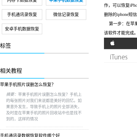
内存卡数据恢复
苹果手机数据恢复
作，可以恢复iP
手机通讯录恢复
微信记录恢复
删除的iphone短
第一步：在苹果的
安卓手机数据恢复
该软件才能完成
标签
相关教程
苹果手机照片误删怎么恢复？
摘要：
苹果手机照片误删怎么恢复？手机上
的每张照片对我们来说都是美好的回忆。如
果意外发生，导致手机上的照片全部消失，
及时是在苹果手机的照片回收站中也是找不
到的，这样的情况
手机通讯录数据恢复软件哪个好