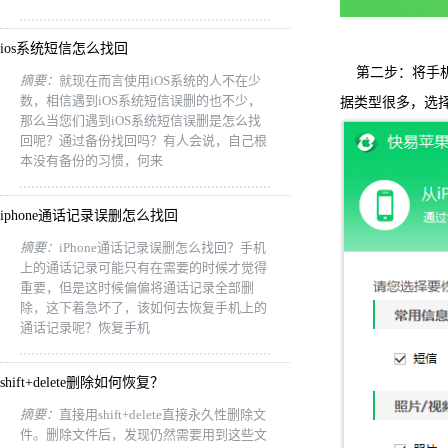
ios系统短信怎么找回
第二步：将手机
摘要：
就现在而言使用iOS系统的人不在少
数，相信遇到iOS系统短信误删的也不少，
据类型很多，选
那么当您们遇到iOS系统短信误删是怎么找
回呢？通过备份找回吗？有人会说，自己根
本没有备份的习惯，何来
iphone通话记录误删怎么找回
摘要：
iPhone通话记录误删怎么找回？手机
上的通话记录可能只有在需要的时候才觉得
重要，但是这时候偏偏将通话记录全部删
除，这下着急坏了，该如何去恢复手机上的
通话记录呢？恢复手机
shift+delete删除如何恢复？
摘要：
直接用shift+delete直接永久性删除文
件。删除文件后，发现仍然需要用到这些文