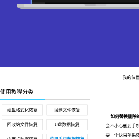
我的位
使用教程分类
硬盘格式化恢复
误删文件恢复
如何替换删除的i
回收站文件恢复
U盘数据恢复
会不小心删到手机
要一个快易苹果