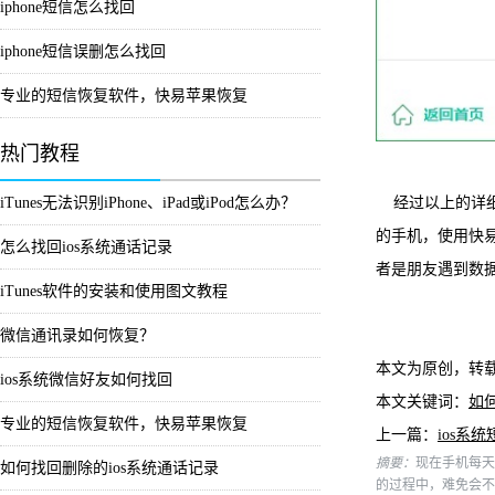
iphone短信怎么找回
iphone短信误删怎么找回
专业的短信恢复软件，快易苹果恢复
热门教程
经过以上的详细
iTunes无法识别iPhone、iPad或iPod怎么办？
的手机，使用快
怎么找回ios系统通话记录
者是朋友遇到数
iTunes软件的安装和使用图文教程
微信通讯录如何恢复？
本文为原创，转
ios系统微信好友如何找回
本文关键词：
如何
专业的短信恢复软件，快易苹果恢复
上一篇：
ios系
摘要：
现在手机每天
如何找回删除的ios系统通话记录
的过程中，难免会不