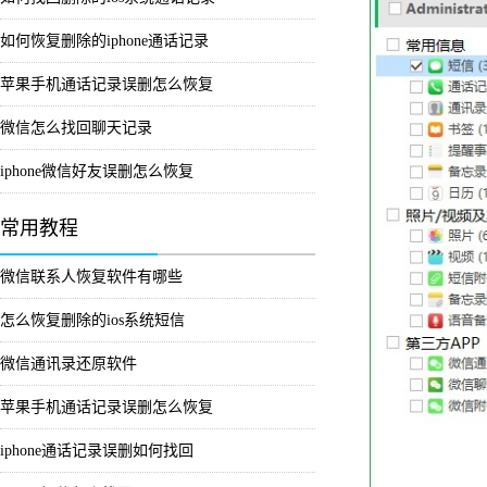
如何恢复删除的iphone通话记录
苹果手机通话记录误删怎么恢复
微信怎么找回聊天记录
iphone微信好友误删怎么恢复
常用教程
微信联系人恢复软件有哪些
怎么恢复删除的ios系统短信
微信通讯录还原软件
苹果手机通话记录误删怎么恢复
iphone通话记录误删如何找回