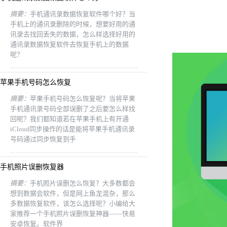
摘要：
手机通讯录数据恢复软件哪个好？当
手机上的通讯录删除的时候，想要好用的通
讯录去找回丢失的数据，怎么样选择好用的
通讯录数据恢复软件去恢复手机上的数据
呢？
苹果手机号码怎么恢复
摘要：
苹果手机号码怎么恢复呢？当将苹果
手机通讯录号码全部误删了之后要怎么样找
回呢？我们都知道若在苹果手机上有开通
iCloud同步操作的话是能将苹果手机通讯录
号码通过同步恢复到手
手机照片误删恢复器
摘要：
手机照片误删怎么恢复？大多数都会
想到数据会软件，但是网上鱼龙混杂，那么
多数据恢复软件，该怎么选择呢？小编给大
家推荐一个手机照片误删恢复神器——快易
安卓恢复。软件界