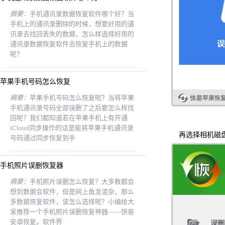
摘要：
手机通讯录数据恢复软件哪个好？当
手机上的通讯录删除的时候，想要好用的通
讯录去找回丢失的数据，怎么样选择好用的
通讯录数据恢复软件去恢复手机上的数据
呢？
苹果手机号码怎么恢复
摘要：
苹果手机号码怎么恢复呢？当将苹果
手机通讯录号码全部误删了之后要怎么样找
回呢？我们都知道若在苹果手机上有开通
iCloud同步操作的话是能将苹果手机通讯录
再选择相机磁盘
号码通过同步恢复到手
手机照片误删恢复器
摘要：
手机照片误删怎么恢复？大多数都会
想到数据会软件，但是网上鱼龙混杂，那么
多数据恢复软件，该怎么选择呢？小编给大
家推荐一个手机照片误删恢复神器——快易
安卓恢复。软件界