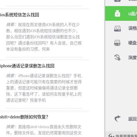
ios系统短信怎么找回
摘要：
就现在而言使用iOS系统的人不在少
数，相信遇到iOS系统短信误删的也不少，
那么当您们遇到iOS系统短信误删是怎么找
回呢？通过备份找回吗？有人会说，自己根
本没有备份的习惯，何来
iphone通话记录误删怎么找回
摘要：
iPhone通话记录误删怎么找回？手机
上的通话记录可能只有在需要的时候才觉得
重要，但是这时候偏偏将通话记录全部删
除，这下着急坏了，该如何去恢复手机上的
通话记录呢？恢复手机
shift+delete删除如何恢复？
摘要：
直接用shift+delete直接永久性删除文
件。删除文件后，发现仍然需要用到这些文