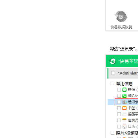
勾选“通讯录”