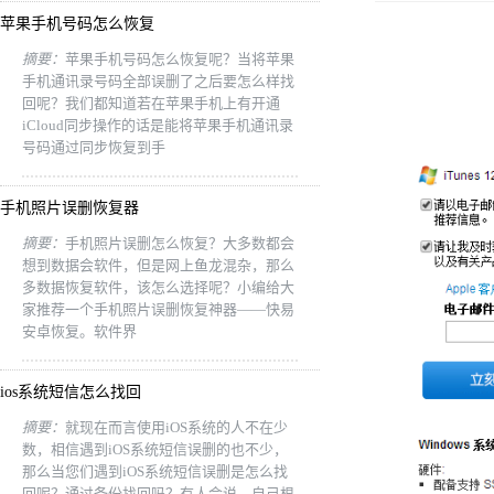
苹果手机号码怎么恢复
摘要：
苹果手机号码怎么恢复呢？当将苹果
手机通讯录号码全部误删了之后要怎么样找
回呢？我们都知道若在苹果手机上有开通
iCloud同步操作的话是能将苹果手机通讯录
号码通过同步恢复到手
手机照片误删恢复器
摘要：
手机照片误删怎么恢复？大多数都会
想到数据会软件，但是网上鱼龙混杂，那么
多数据恢复软件，该怎么选择呢？小编给大
家推荐一个手机照片误删恢复神器——快易
安卓恢复。软件界
ios系统短信怎么找回
摘要：
就现在而言使用iOS系统的人不在少
数，相信遇到iOS系统短信误删的也不少，
那么当您们遇到iOS系统短信误删是怎么找
回呢？通过备份找回吗？有人会说，自己根