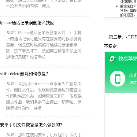
本没有备份的习惯，何来
iphone通话记录误删怎么找回
摘要：
iPhone通话记录误删怎么找回？手机
第二步：打开软件
上的通话记录可能只有在需要的时候才觉得
重要，但是这时候偏偏将通话记录全部删
不稳定。
除，这下着急坏了，该如何去恢复手机上的
通话记录呢？恢复手机
shift+delete删除如何恢复？
摘要：
直接用shift+delete直接永久性删除文
件。删除文件后，发现仍然需要用到这些文
件的时候怎么办，如何恢复它们？一发现误
删文件后，我们务必马上停止一切添加、删
除等操作动作，并尽
安卓手机文件恢复是怎么做到的？
摘要：
那么在使用安卓手机过程中，因为手