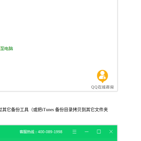
信，通话记录等各种手机资料
载
MAC版下载
过其它备份工具（或把iTunes 备份目录拷贝到其它文件夹