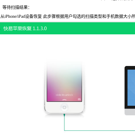
等待扫描结果：
从iPhone/iPad设备恢复 此步骤根据用户勾选的扫描类型和手机数据