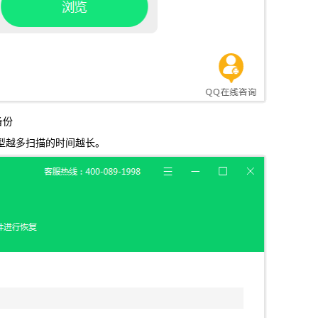
备份
型越多扫描的时间越长。