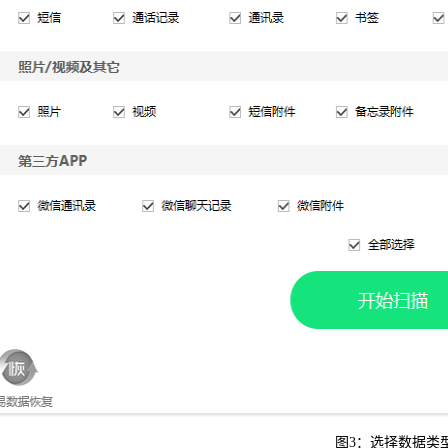
图3：选择数据类