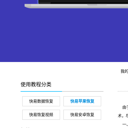
我
使用教程分类
快易数据恢复
快易苹果恢复
由于
快易恢复视频
快易安卓恢复
术，
一、