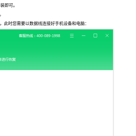
安装即可。
载
MAC版下载
”。
机设备，此时您需要以数据线连接好手机设备和电脑：
卓恢复大师