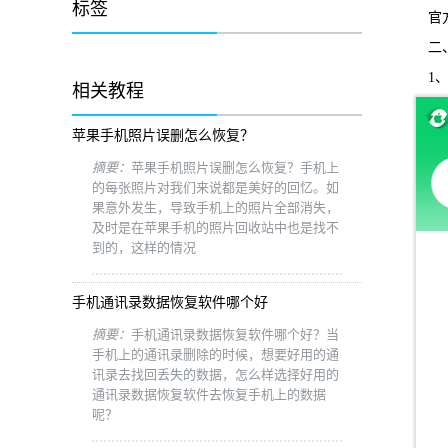
标签
官方
二、选
1、
相关教程
苹果手机照片误删怎么恢复？
摘要：
苹果手机照片误删怎么恢复？手机上
的每张照片对我们来说都是美好的回忆。如
果意外发生，导致手机上的照片全部消失，
及时是在苹果手机的照片回收站中也是找不
到的，这样的情况
手机通讯录数据恢复软件哪个好
摘要：
手机通讯录数据恢复软件哪个好？当
手机上的通讯录删除的时候，想要好用的通
讯录去找回丢失的数据，怎么样选择好用的
通讯录数据恢复软件去恢复手机上的数据
呢？