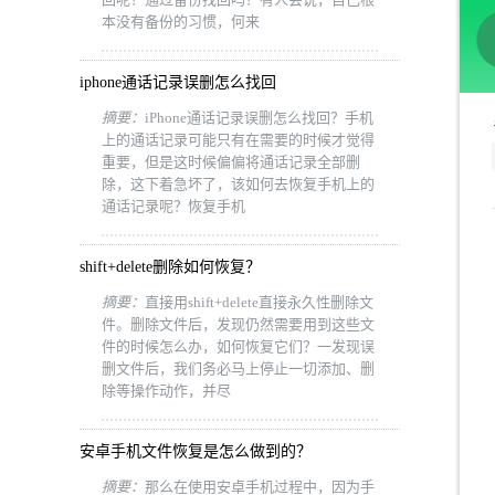
本没有备份的习惯，何来
iphone通话记录误删怎么找回
摘要：
iPhone通话记录误删怎么找回？手机
上的通话记录可能只有在需要的时候才觉得
重要，但是这时候偏偏将通话记录全部删
除，这下着急坏了，该如何去恢复手机上的
通话记录呢？恢复手机
shift+delete删除如何恢复？
摘要：
直接用shift+delete直接永久性删除文
件。删除文件后，发现仍然需要用到这些文
件的时候怎么办，如何恢复它们？一发现误
删文件后，我们务必马上停止一切添加、删
除等操作动作，并尽
安卓手机文件恢复是怎么做到的？
摘要：
那么在使用安卓手机过程中，因为手