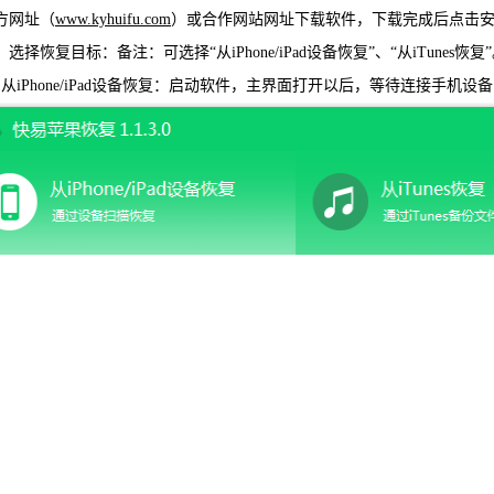
网址（
www.kyhuifu.com
）或合作网站网址下载软件，下载完成后点击
WIN版下
择恢复目标：备注：可选择“从iPhone/iPad设备恢复”、“从iTunes恢复
从iPhone/iPad设备恢复：启动软件，主界面打开以后，等待连接手
快易安