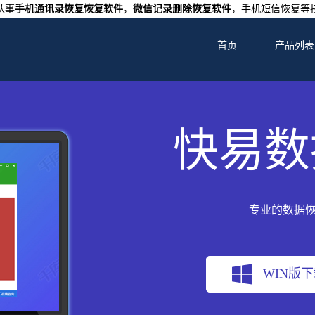
从事
手机通讯录恢复恢复软件
，
微信记录删除恢复软件
，手机短信恢复等
首页
产品列表
快易数
专业的数据
WIN版