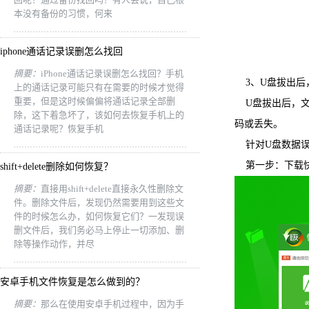
本没有备份的习惯，何来
iphone通话记录误删怎么找回
摘要：
iPhone通话记录误删怎么找回？手机
3、U盘拔出后
上的通话记录可能只有在需要的时候才觉得
重要，但是这时候偏偏将通话记录全部删
U盘拔出后，文
除，这下着急坏了，该如何去恢复手机上的
码或丢失。
通话记录呢？恢复手机
针对U盘数据误
第一步：下载快
shift+delete删除如何恢复？
摘要：
直接用shift+delete直接永久性删除文
件。删除文件后，发现仍然需要用到这些文
件的时候怎么办，如何恢复它们？一发现误
删文件后，我们务必马上停止一切添加、删
除等操作动作，并尽
安卓手机文件恢复是怎么做到的？
摘要：
那么在使用安卓手机过程中，因为手