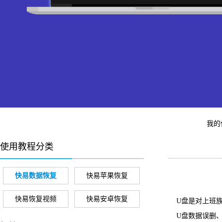
我的
使用教程分类
快易数据恢复
快易苹果恢复
快易恢复视频
快易安卓恢复
U盘是对上班族
U盘数据误删、