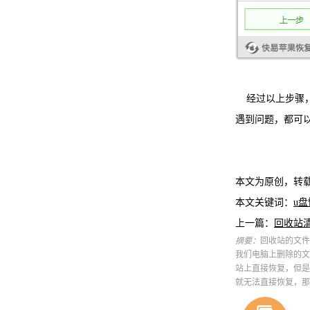
经过以上步骤，
遇到问题，都可
本文为原创，转
本文关键词：
u
上一篇：
回收站
摘要：
回收站的文件
我们电脑上删除的文
站上直接恢复，但是
就无法直接恢复，那