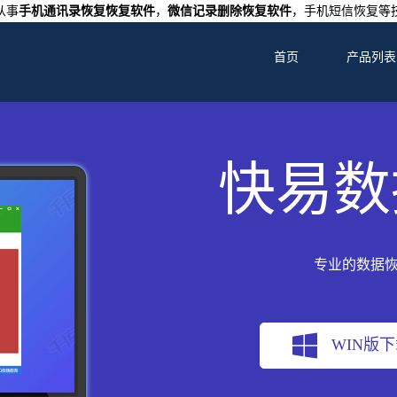
从事
手机通讯录恢复恢复软件
，
微信记录删除恢复软件
，手机短信恢复等
首页
产品列表
快易数
专业的数据
WIN版