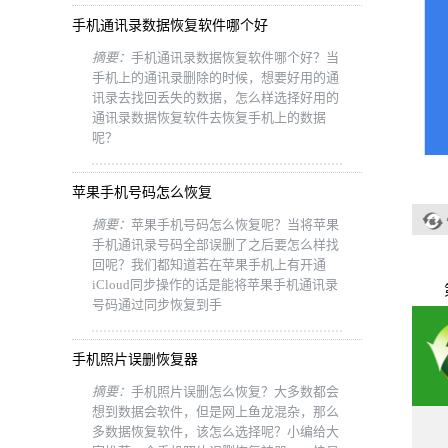
手机通讯录数据恢复软件哪个好
摘要：
手机通讯录数据恢复软件哪个好？当
手机上的通讯录删除的时候，想要好用的通
讯录去找回丢失的数据，怎么样选择好用的
通讯录数据恢复软件去恢复手机上的数据
呢？
苹果手机号码怎么恢复
摘要：
苹果手机号码怎么恢复呢？当将苹果
手机通讯录号码全部误删了之后要怎么样找
回呢？我们都知道若在苹果手机上有开通
iCloud同步操作的话是能将苹果手机通讯录
第二
号码通过同步恢复到手
手机照片误删恢复器
摘要：
手机照片误删怎么恢复？大多数都会
想到数据会软件，但是网上鱼龙混杂，那么
多数据恢复软件，该怎么选择呢？小编给大