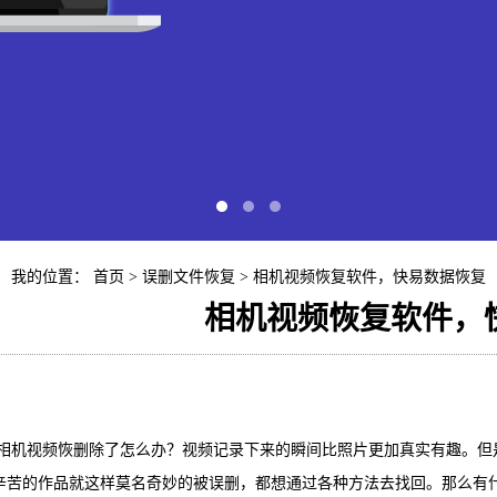
我的位置：
首页
>
误删文件恢复
> 相机视频恢复软件，快易数据恢复
相机视频恢复软件，
快易苹
iP
视频恢删除了怎么办？视频记录下来的瞬间比照片更加真实有趣。但是
辛苦的作品就这样莫名奇妙的被误删，都想通过各种方法去找回。那么有