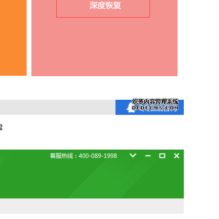
信，通话记录等各种手机资料
载
MAC版下载
盘