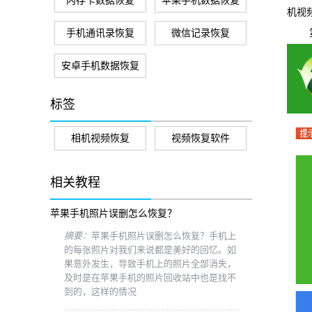
内存卡数据恢复
苹果手机数据恢复
机视
手机通讯录恢复
微信记录恢复
第一
安卓手机数据恢复
标签
相机视频恢复
视频恢复软件
相关教程
苹果手机照片误删怎么恢复？
摘要：
苹果手机照片误删怎么恢复？手机上
的每张照片对我们来说都是美好的回忆。如
果意外发生，导致手机上的照片全部消失，
及时是在苹果手机的照片回收站中也是找不
到的，这样的情况