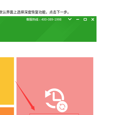
载
MAC版下载
认界面上选择深度恢复功能，点击下一步。
卓恢复大师