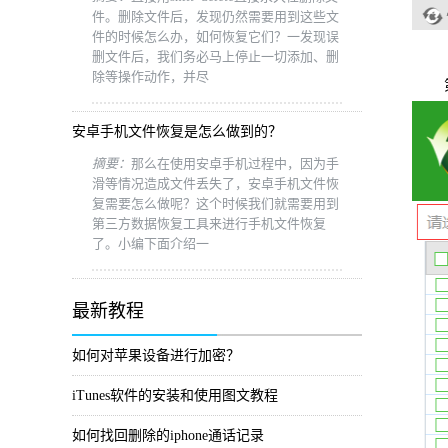
件。删除文件后，发现仍然需要用到这些文
件的时候怎么办，如何恢复它们？一发现误
删文件后，我们务必马上停止一切添加、删
除等操作动作，并尽
第三
安卓手机文件恢复是怎么做到的？
摘要：
那么在使用安卓手机过程中，因为手
滑等情况造成文件丢失了，安卓手机文件恢
复需要怎么做呢？这个时候我们就需要用到
第三方数据恢复工具来进行手机文件恢复
了。小编下面介绍一
最新教程
如何对苹果设备进行加密？
iTunes软件的安装和使用图文教程
如何找回删除的iphone通话记录