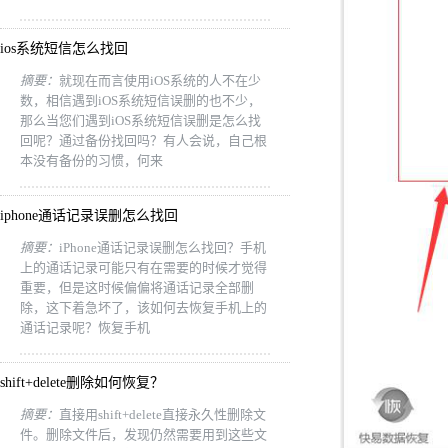
ios系统短信怎么找回
摘要：
就现在而言使用iOS系统的人不在少
数，相信遇到iOS系统短信误删的也不少，
那么当您们遇到iOS系统短信误删是怎么找
回呢？通过备份找回吗？有人会说，自己根
本没有备份的习惯，何来
iphone通话记录误删怎么找回
摘要：
iPhone通话记录误删怎么找回？手机
上的通话记录可能只有在需要的时候才觉得
重要，但是这时候偏偏将通话记录全部删
除，这下着急坏了，该如何去恢复手机上的
通话记录呢？恢复手机
shift+delete删除如何恢复？
摘要：
直接用shift+delete直接永久性删除文
件。删除文件后，发现仍然需要用到这些文