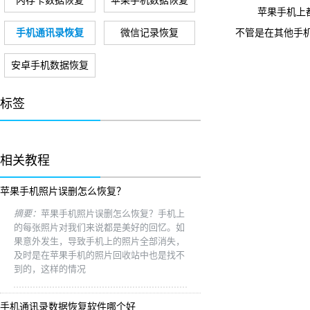
内存卡数据恢复
苹果手机数据恢复
苹果手机上都有自
手机通讯录恢复
微信记录恢复
不管是在其他手
安卓手机数据恢复
标签
相关教程
苹果手机照片误删怎么恢复？
摘要：
苹果手机照片误删怎么恢复？手机上
的每张照片对我们来说都是美好的回忆。如
果意外发生，导致手机上的照片全部消失，
及时是在苹果手机的照片回收站中也是找不
到的，这样的情况
手机通讯录数据恢复软件哪个好