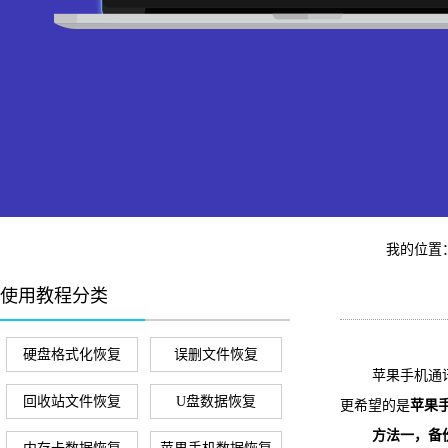
我的位置
使用教程分类
硬盘格式化恢复
误删文件恢复
苹果手机通讯录
回收站文件恢复
U盘数据恢复
更希望的是
苹果
方法一，备