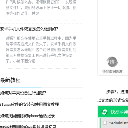
件的时候怎么办，如何恢复它们？一发现误
删文件后，我们务必马上停止一切添加、删
除等操作动作，并尽
安卓手机文件恢复是怎么做到的？
摘要：
那么在使用安卓手机过程中，因为手
滑等情况造成文件丢失了，安卓手机文件恢
复需要怎么做呢？这个时候我们就需要用到
第三方数据恢复工具来进行手机文件恢复
了。小编下面介绍一
最新教程
步骤3，扫描完
如何对苹果设备进行加密？
以文本的形式恢
iTunes软件的安装和使用图文教程
如何找回删除的iphone通话记录
如何找回删除的ios系统通话记录