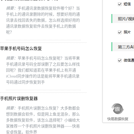
摘要：
手机通讯录数据恢复软件哪个好？当
手机上的通讯录删除的时候，想要好用的通
讯录去找回丢失的数据，怎么样选择好用的
通讯录数据恢复软件去恢复手机上的数据
呢？
苹果手机号码怎么恢复
摘要：
苹果手机号码怎么恢复呢？当将苹果
手机通讯录号码全部误删了之后要怎么样找
回呢？我们都知道若在苹果手机上有开通
iCloud同步操作的话是能将苹果手机通讯录
号码通过同步恢复到手
手机照片误删恢复器
摘要：
手机照片误删怎么恢复？大多数都会
想到数据会软件，但是网上鱼龙混杂，那么
多数据恢复软件，该怎么选择呢？小编给大
家推荐一个手机照片误删恢复神器——快易
安卓恢复。软件界