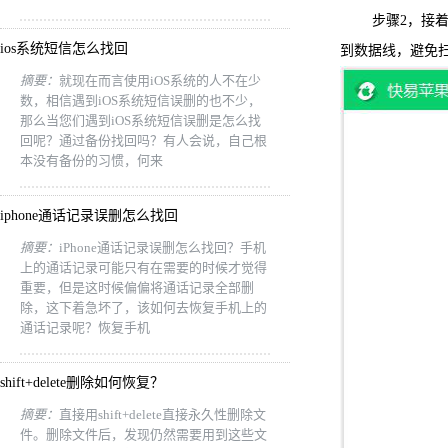
步骤2，接着点
ios系统短信怎么找回
到数据线，避免
摘要：
就现在而言使用iOS系统的人不在少
数，相信遇到iOS系统短信误删的也不少，
那么当您们遇到iOS系统短信误删是怎么找
回呢？通过备份找回吗？有人会说，自己根
本没有备份的习惯，何来
iphone通话记录误删怎么找回
摘要：
iPhone通话记录误删怎么找回？手机
上的通话记录可能只有在需要的时候才觉得
重要，但是这时候偏偏将通话记录全部删
除，这下着急坏了，该如何去恢复手机上的
通话记录呢？恢复手机
shift+delete删除如何恢复？
摘要：
直接用shift+delete直接永久性删除文
件。删除文件后，发现仍然需要用到这些文