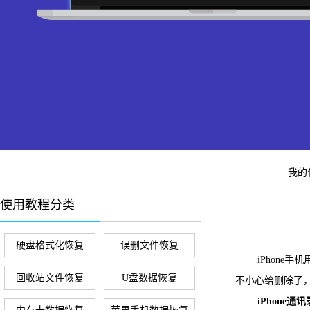
我的
使用教程分类
硬盘格式化恢复
误删文件恢复
iPhone手
回收站文件恢复
U盘数据恢复
不小心给删除了
iPhone通讯