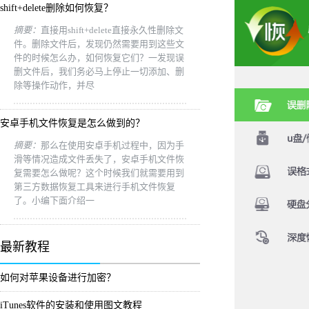
shift+delete删除如何恢复？
摘要：
直接用shift+delete直接永久性删除文
件。删除文件后，发现仍然需要用到这些文
件的时候怎么办，如何恢复它们？一发现误
删文件后，我们务必马上停止一切添加、删
除等操作动作，并尽
安卓手机文件恢复是怎么做到的？
摘要：
那么在使用安卓手机过程中，因为手
滑等情况造成文件丢失了，安卓手机文件恢
复需要怎么做呢？这个时候我们就需要用到
第三方数据恢复工具来进行手机文件恢复
了。小编下面介绍一
最新教程
如何对苹果设备进行加密？
iTunes软件的安装和使用图文教程