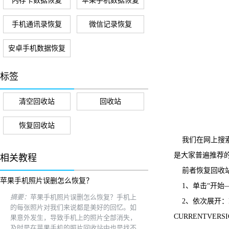
内存卡数据恢复
苹果手机数据恢复
手机通讯录恢复
微信记录恢复
安卓手机数据恢复
标签
清空回收站
回收站
恢复回收站
我们在网上搜索
是大家普遍推荐
相关教程
前者恢复回收
苹果手机照片误删怎么恢复？
1、单击“开始—
摘要：
苹果手机照片误删怎么恢复？手机上
2、依次展开：HE
的每张照片对我们来说都是美好的回忆。如
CURRENTVER
果意外发生，导致手机上的照片全部消失，
及时是在苹果手机的照片回收站中也是找不