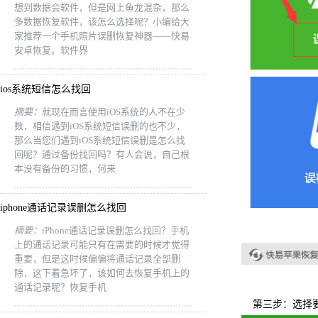
想到数据会软件，但是网上鱼龙混杂，那么
多数据恢复软件，该怎么选择呢？小编给大
家推荐一个手机照片误删恢复神器——快易
安卓恢复。软件界
ios系统短信怎么找回
摘要：
就现在而言使用iOS系统的人不在少
数，相信遇到iOS系统短信误删的也不少，
那么当您们遇到iOS系统短信误删是怎么找
回呢？通过备份找回吗？有人会说，自己根
本没有备份的习惯，何来
iphone通话记录误删怎么找回
摘要：
iPhone通话记录误删怎么找回？手机
上的通话记录可能只有在需要的时候才觉得
重要，但是这时候偏偏将通话记录全部删
除，这下着急坏了，该如何去恢复手机上的
通话记录呢？恢复手机
第三步：选择