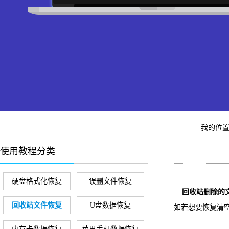
我的位
使用教程分类
硬盘格式化恢复
误删文件恢复
回收站删除的文
回收站文件恢复
U盘数据恢复
如若想要恢复清