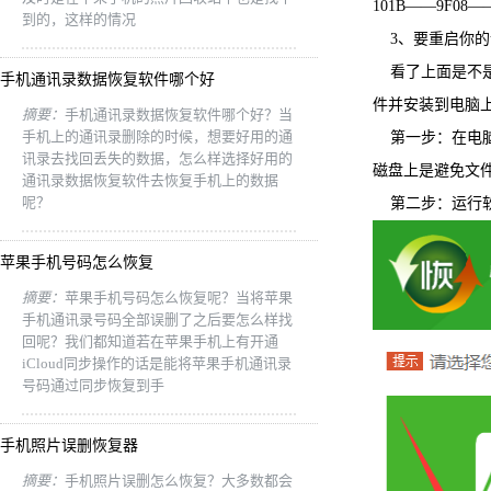
101B——9F0
到的，这样的情况
3、要重启你
看了上面是不
手机通讯录数据恢复软件哪个好
件并安装到电脑
摘要：
手机通讯录数据恢复软件哪个好？当
手机上的通讯录删除的时候，想要好用的通
第一步：在电
讯录去找回丢失的数据，怎么样选择好用的
磁盘上是避免文
通讯录数据恢复软件去恢复手机上的数据
呢？
第二步：运行
苹果手机号码怎么恢复
摘要：
苹果手机号码怎么恢复呢？当将苹果
手机通讯录号码全部误删了之后要怎么样找
回呢？我们都知道若在苹果手机上有开通
iCloud同步操作的话是能将苹果手机通讯录
号码通过同步恢复到手
手机照片误删恢复器
摘要：
手机照片误删怎么恢复？大多数都会