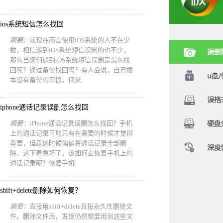
ios系统短信怎么找回
摘要：
就现在而言使用iOS系统的人不在少
数，相信遇到iOS系统短信误删的也不少，
那么当您们遇到iOS系统短信误删是怎么找
回呢？通过备份找回吗？有人会说，自己根
本没有备份的习惯，何来
iphone通话记录误删怎么找回
摘要：
iPhone通话记录误删怎么找回？手机
上的通话记录可能只有在需要的时候才觉得
重要，但是这时候偏偏将通话记录全部删
除，这下着急坏了，该如何去恢复手机上的
通话记录呢？恢复手机
shift+delete删除如何恢复？
摘要：
直接用shift+delete直接永久性删除文
件。删除文件后，发现仍然需要用到这些文