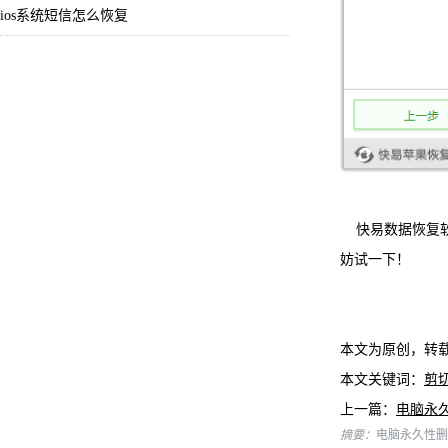
ios系统短信怎么恢复
快易数据恢复
妨试一下！
本文为原创，转
本文关键词：
剪
上一篇：
电脑永
摘要：
电脑永久性删