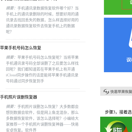
摘要：
手机通讯录数据恢复软件哪个好？当
手机上的通讯录删除的时候，想要好用的通
讯录去找回丢失的数据，怎么样选择好用的
通讯录数据恢复软件去恢复手机上的数据
呢？
苹果手机号码怎么恢复
摘要：
苹果手机号码怎么恢复呢？当将苹果
手机通讯录号码全部误删了之后要怎么样找
回呢？我们都知道若在苹果手机上有开通
iCloud同步操作的话是能将苹果手机通讯录
号码通过同步恢复到手
手机照片误删恢复器
摘要：
手机照片误删怎么恢复？大多数都会
步骤3，接着
想到数据会软件，但是网上鱼龙混杂，那么
多数据恢复软件，该怎么选择呢？小编给大
家推荐一个手机照片误删恢复神器——快易
安卓恢复。软件界