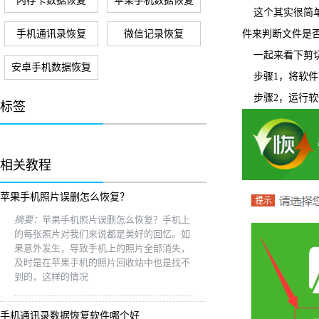
内存卡数据恢复
苹果手机数据恢复
这个其实很简
手机通讯录恢复
微信记录恢复
件来判断文件是
一起来看下剪
安卓手机数据恢复
步骤1，将软
步骤2，运行软
标签
相关教程
苹果手机照片误删怎么恢复？
摘要：
苹果手机照片误删怎么恢复？手机上
的每张照片对我们来说都是美好的回忆。如
果意外发生，导致手机上的照片全部消失，
及时是在苹果手机的照片回收站中也是找不
到的，这样的情况
手机通讯录数据恢复软件哪个好