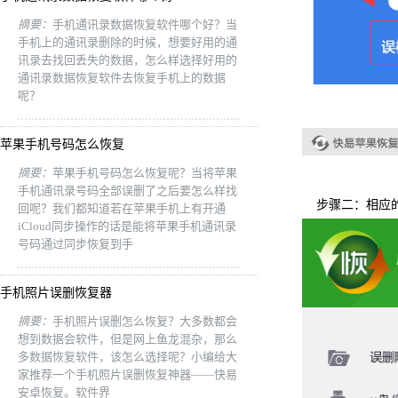
摘要：
手机通讯录数据恢复软件哪个好？当
手机上的通讯录删除的时候，想要好用的通
讯录去找回丢失的数据，怎么样选择好用的
通讯录数据恢复软件去恢复手机上的数据
呢？
苹果手机号码怎么恢复
摘要：
苹果手机号码怎么恢复呢？当将苹果
手机通讯录号码全部误删了之后要怎么样找
步骤二：相应的
回呢？我们都知道若在苹果手机上有开通
iCloud同步操作的话是能将苹果手机通讯录
号码通过同步恢复到手
手机照片误删恢复器
摘要：
手机照片误删怎么恢复？大多数都会
想到数据会软件，但是网上鱼龙混杂，那么
多数据恢复软件，该怎么选择呢？小编给大
家推荐一个手机照片误删恢复神器——快易
安卓恢复。软件界