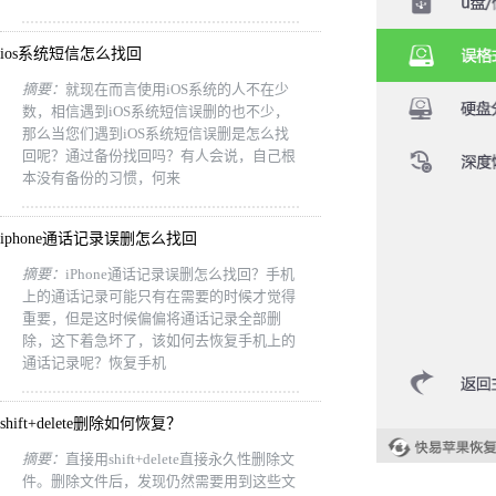
ios系统短信怎么找回
摘要：
就现在而言使用iOS系统的人不在少
数，相信遇到iOS系统短信误删的也不少，
那么当您们遇到iOS系统短信误删是怎么找
回呢？通过备份找回吗？有人会说，自己根
本没有备份的习惯，何来
iphone通话记录误删怎么找回
摘要：
iPhone通话记录误删怎么找回？手机
上的通话记录可能只有在需要的时候才觉得
重要，但是这时候偏偏将通话记录全部删
除，这下着急坏了，该如何去恢复手机上的
通话记录呢？恢复手机
shift+delete删除如何恢复？
摘要：
直接用shift+delete直接永久性删除文
件。删除文件后，发现仍然需要用到这些文