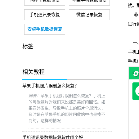
内存卡数据恢复
苹果手机数据恢复
扰。
手机通讯录恢复
微信记录恢复
非常
进行
安卓手机数据恢复
一、
标签
手机
手机
相关教程
苹果手机照片误删怎么恢复？
摘要：
苹果手机照片误删怎么恢复？手机上
的每张照片对我们来说都是美好的回忆。如
果意外发生，导致手机上的照片全部消失，
及时是在苹果手机的照片回收站中也是找不
到的，这样的情况
手机通讯录数据恢复软件哪个好