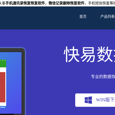
从事
手机通讯录恢复恢复软件
，
微信记录删除恢复软件
，手机短信恢复等
首页
产品列表
快易数
专业的数据
WIN版