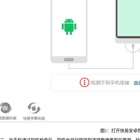
可恢复微
WIN版下
图1：打开快易安卓