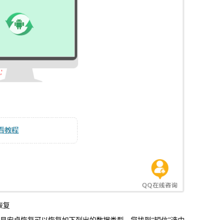
信，通话记录等各种手机资料
载
MAC版下载
恢复