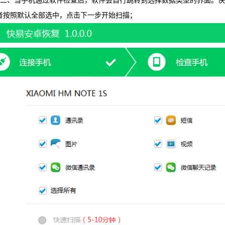
当手机通过软件检查后，软件会自行跳转到选择数据类型的界面。快易
者按照默认全部选中，点击下一步开始扫描；