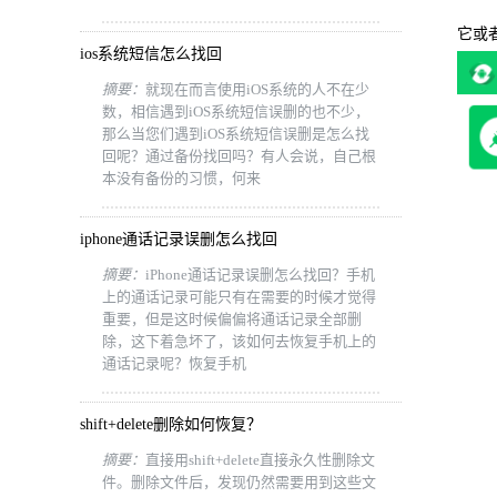
二、
它或
ios系统短信怎么找回
摘要：
就现在而言使用iOS系统的人不在少
数，相信遇到iOS系统短信误删的也不少，
那么当您们遇到iOS系统短信误删是怎么找
回呢？通过备份找回吗？有人会说，自己根
本没有备份的习惯，何来
iphone通话记录误删怎么找回
摘要：
iPhone通话记录误删怎么找回？手机
上的通话记录可能只有在需要的时候才觉得
重要，但是这时候偏偏将通话记录全部删
除，这下着急坏了，该如何去恢复手机上的
通话记录呢？恢复手机
shift+delete删除如何恢复？
摘要：
直接用shift+delete直接永久性删除文
件。删除文件后，发现仍然需要用到这些文