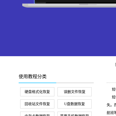
使用教程分类
短信
硬盘格式化恢复
误删文件恢复
短信
回收站文件恢复
U盘数据恢复
失。
航班