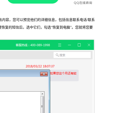
内容，您可以预览他们的详细信息，包括信息联系电话/联系
恢复的短信后，选中它们，勾选“恢复到电脑”。您就将您要