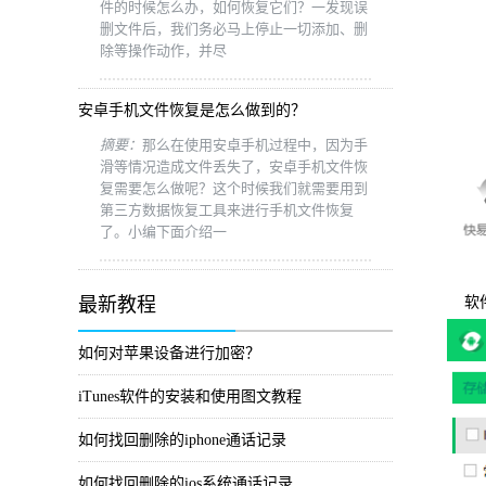
件的时候怎么办，如何恢复它们？一发现误
删文件后，我们务必马上停止一切添加、删
除等操作动作，并尽
安卓手机文件恢复是怎么做到的？
摘要：
那么在使用安卓手机过程中，因为手
滑等情况造成文件丢失了，安卓手机文件恢
复需要怎么做呢？这个时候我们就需要用到
第三方数据恢复工具来进行手机文件恢复
了。小编下面介绍一
最新教程
软件
如何对苹果设备进行加密？
iTunes软件的安装和使用图文教程
如何找回删除的iphone通话记录
如何找回删除的ios系统通话记录