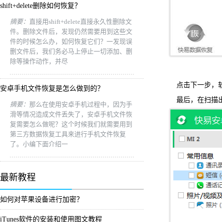
shift+delete删除如何恢复？
摘要：
直接用shift+delete直接永久性删除文
件。删除文件后，发现仍然需要用到这些文
件的时候怎么办，如何恢复它们？一发现误
删文件后，我们务必马上停止一切添加、删
除等操作动作，并尽
点击下一步，软
安卓手机文件恢复是怎么做到的？
最后，在扫描出
摘要：
那么在使用安卓手机过程中，因为手
滑等情况造成文件丢失了，安卓手机文件恢
复需要怎么做呢？这个时候我们就需要用到
第三方数据恢复工具来进行手机文件恢复
了。小编下面介绍一
最新教程
如何对苹果设备进行加密？
iTunes软件的安装和使用图文教程