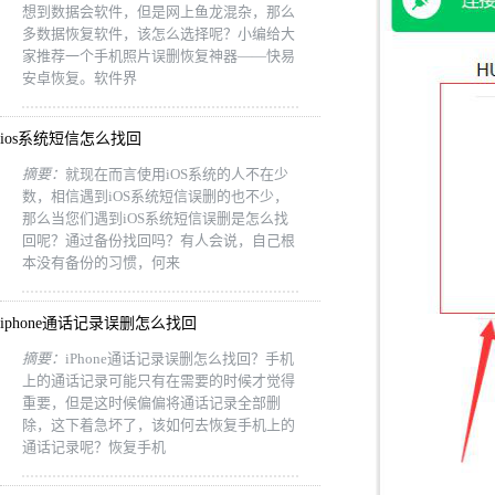
想到数据会软件，但是网上鱼龙混杂，那么
多数据恢复软件，该怎么选择呢？小编给大
家推荐一个手机照片误删恢复神器——快易
安卓恢复。软件界
ios系统短信怎么找回
摘要：
就现在而言使用iOS系统的人不在少
数，相信遇到iOS系统短信误删的也不少，
那么当您们遇到iOS系统短信误删是怎么找
回呢？通过备份找回吗？有人会说，自己根
本没有备份的习惯，何来
iphone通话记录误删怎么找回
摘要：
iPhone通话记录误删怎么找回？手机
上的通话记录可能只有在需要的时候才觉得
重要，但是这时候偏偏将通话记录全部删
除，这下着急坏了，该如何去恢复手机上的
通话记录呢？恢复手机