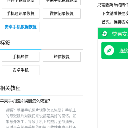
内存卡数据恢复
苹果手机数据恢复
只需要简单的四
手机通讯录恢复
微信记录恢复
下文请看快易安
首先，连接安卓
安卓手机数据恢复
标签
手机短信
短信恢复
安卓手机
相关教程
苹果手机照片误删怎么恢复？
摘要：
苹果手机照片误删怎么恢复？手机上
的每张照片对我们来说都是美好的回忆。如
果意外发生，导致手机上的照片全部消失，
及时是在苹果手机的照片回收站中也是找不