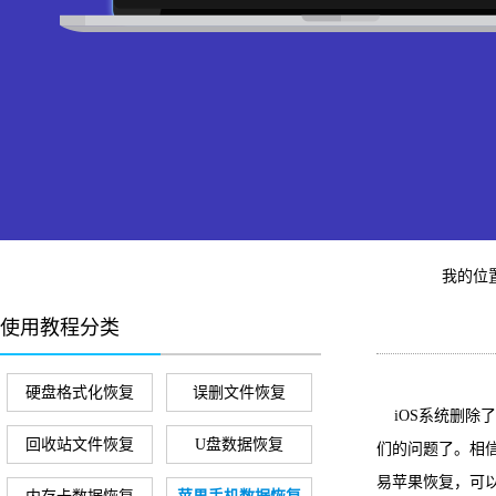
我的位
使用教程分类
硬盘格式化恢复
误删文件恢复
iOS系统删除
回收站文件恢复
U盘数据恢复
们的问题了。相信
易苹果恢复，可以