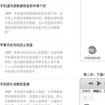
手机通讯录数据恢复软件哪个好
摘要：
手机通讯录数据恢复软件哪个好？当
手机上的通讯录删除的时候，想要好用的通
讯录去找回丢失的数据，怎么样选择好用的
通讯录数据恢复软件去恢复手机上的数据
呢？
苹果手机号码怎么恢复
摘要：
苹果手机号码怎么恢复呢？当将苹果
手机通讯录号码全部误删了之后要怎么样找
回呢？我们都知道若在苹果手机上有开通
iCloud同步操作的话是能将苹果手机通讯录
号码通过同步恢复到手
第二步，下载iT
手机照片误删恢复器
摘要：
手机照片误删怎么恢复？大多数都会
想到数据会软件，但是网上鱼龙混杂，那么
多数据恢复软件，该怎么选择呢？小编给大