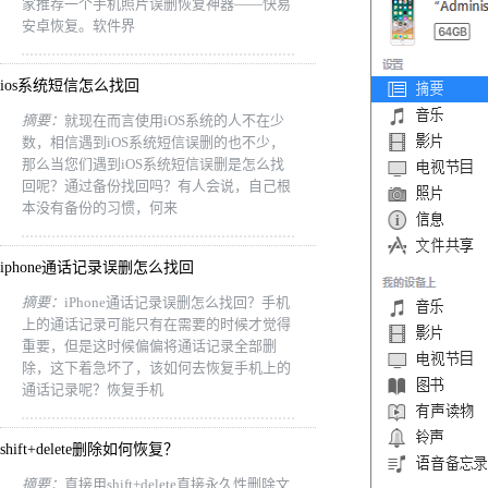
家推荐一个手机照片误删恢复神器——快易
安卓恢复。软件界
ios系统短信怎么找回
摘要：
就现在而言使用iOS系统的人不在少
数，相信遇到iOS系统短信误删的也不少，
那么当您们遇到iOS系统短信误删是怎么找
回呢？通过备份找回吗？有人会说，自己根
本没有备份的习惯，何来
iphone通话记录误删怎么找回
摘要：
iPhone通话记录误删怎么找回？手机
上的通话记录可能只有在需要的时候才觉得
重要，但是这时候偏偏将通话记录全部删
除，这下着急坏了，该如何去恢复手机上的
通话记录呢？恢复手机
shift+delete删除如何恢复？
摘要：
直接用shift+delete直接永久性删除文