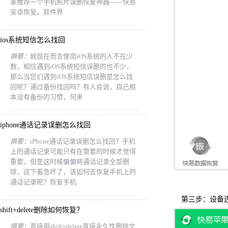
家推荐一个手机照片误删恢复神器——快易
安卓恢复。软件界
ios系统短信怎么找回
摘要：
就现在而言使用iOS系统的人不在少
数，相信遇到iOS系统短信误删的也不少，
那么当您们遇到iOS系统短信误删是怎么找
回呢？通过备份找回吗？有人会说，自己根
本没有备份的习惯，何来
iphone通话记录误删怎么找回
摘要：
iPhone通话记录误删怎么找回？手机
上的通话记录可能只有在需要的时候才觉得
重要，但是这时候偏偏将通话记录全部删
除，这下着急坏了，该如何去恢复手机上的
通话记录呢？恢复手机
第三步：设备连
shift+delete删除如何恢复？
摘要：
直接用shift+delete直接永久性删除文