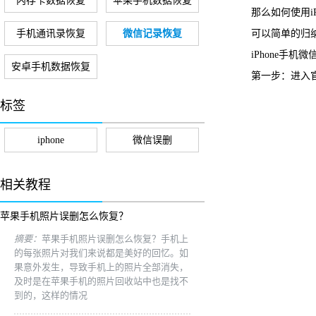
内存卡数据恢复
苹果手机数据恢复
那么如何使用iP
手机通讯录恢复
微信记录恢复
可以简单的归纳
iPhone手机
安卓手机数据恢复
第一步：进入
标签
iphone
微信误删
相关教程
苹果手机照片误删怎么恢复？
摘要：
苹果手机照片误删怎么恢复？手机上
的每张照片对我们来说都是美好的回忆。如
果意外发生，导致手机上的照片全部消失，
及时是在苹果手机的照片回收站中也是找不
到的，这样的情况