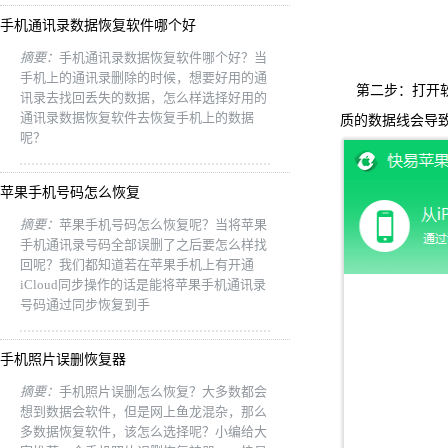
手机通讯录数据恢复软件哪个好
摘要：
手机通讯录数据恢复软件哪个好？当
手机上的通讯录删除的时候，想要好用的通
第二步：打开软件“
讯录去找回丢失的数据，怎么样选择好用的
通讯录数据恢复软件去恢复手机上的数据
质的数据线会导
呢？
苹果手机号码怎么恢复
摘要：
苹果手机号码怎么恢复呢？当将苹果
手机通讯录号码全部误删了之后要怎么样找
回呢？我们都知道若在苹果手机上有开通
iCloud同步操作的话是能将苹果手机通讯录
号码通过同步恢复到手
手机照片误删恢复器
摘要：
手机照片误删怎么恢复？大多数都会
想到数据会软件，但是网上鱼龙混杂，那么
多数据恢复软件，该怎么选择呢？小编给大