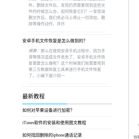
件。删除文件后，发现仍然需要用到这些文
件的时候怎么办，如何恢复它们？一发现误
删文件后，我们务必马上停止一切添加、删
除等操作动作，并尽
安卓手机文件恢复是怎么做到的？
摘要：
那么在使用安卓手机过程中，因为手
滑等情况造成文件丢失了，安卓手机文件恢
复需要怎么做呢？这个时候我们就需要用到
第三方数据恢复工具来进行手机文件恢复
了。小编下面介绍一
最新教程
如何对苹果设备进行加密？
iTunes软件的安装和使用图文教程
如何找回删除的iphone通话记录