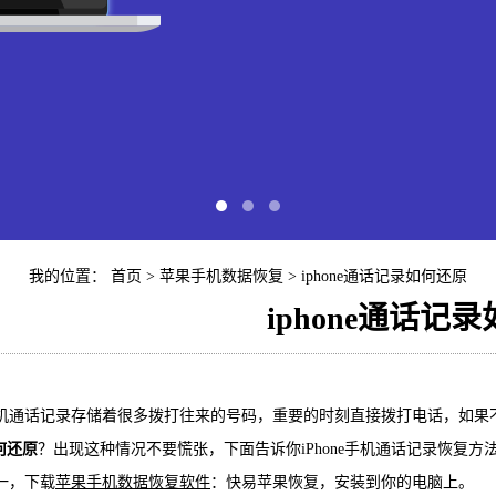
我的位置：
首页
>
苹果手机数据恢复
> iphone通话记录如何还原
iphone通话记
快易苹
通话记录存储着很多拨打往来的号码，重要的时刻直接拨打电话，如果
iP
何还原
？出现这种情况不要慌张，下面告诉你iPhone手机通话记录恢复方
，下载
苹果手机数据恢复软件
：快易苹果恢复，安装到你的电脑上。