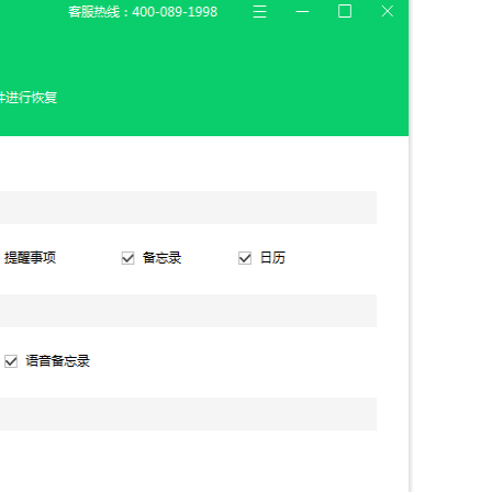
信，通话记录等各种手机资料
载
MAC版下载