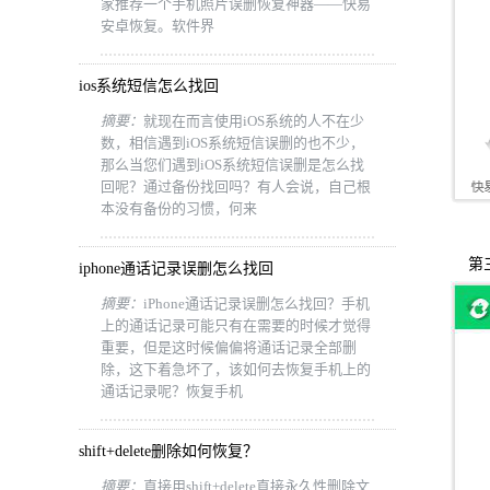
家推荐一个手机照片误删恢复神器——快易
安卓恢复。软件界
ios系统短信怎么找回
摘要：
就现在而言使用iOS系统的人不在少
数，相信遇到iOS系统短信误删的也不少，
那么当您们遇到iOS系统短信误删是怎么找
回呢？通过备份找回吗？有人会说，自己根
本没有备份的习惯，何来
第三
iphone通话记录误删怎么找回
摘要：
iPhone通话记录误删怎么找回？手机
上的通话记录可能只有在需要的时候才觉得
重要，但是这时候偏偏将通话记录全部删
除，这下着急坏了，该如何去恢复手机上的
通话记录呢？恢复手机
shift+delete删除如何恢复？
摘要：
直接用shift+delete直接永久性删除文