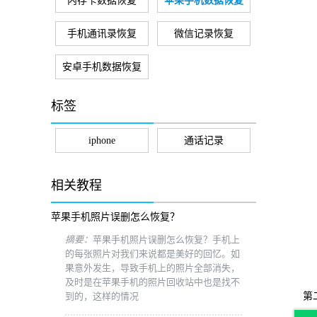
内存卡数据恢复
苹果手机数据恢复
手机通讯录恢复
微信记录恢复
安卓手机数据恢复
标签
iphone
通话记录
相关教程
苹果手机照片误删怎么恢复？
摘要：
苹果手机照片误删怎么恢复？手机上
的每张照片对我们来说都是美好的回忆。如
果意外发生，导致手机上的照片全部消失，
及时是在苹果手机的照片回收站中也是找不
到的，这样的情况
第二