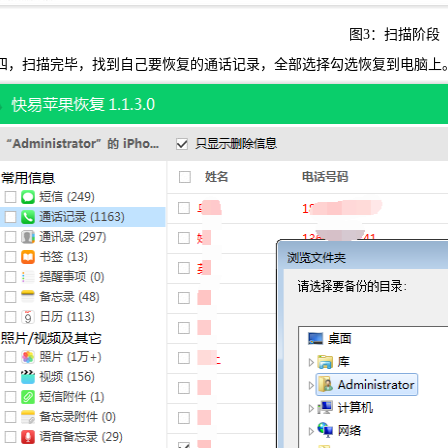
图3：扫描阶段
，扫描完毕，找到自己要恢复的通话记录，全部选择勾选恢复到电脑上