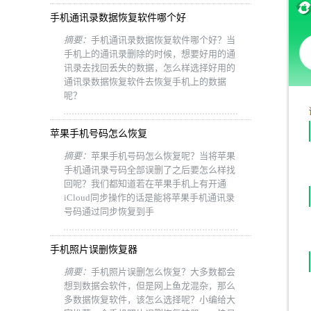
手机通讯录数据恢复软件哪个好
摘要：
手机通讯录数据恢复软件哪个好？当
手机上的通讯录删除的时候，想要好用的通
讯录去找回丢失的数据，怎么样选择好用的
通讯录数据恢复软件去恢复手机上的数据
呢？
苹果手机号码怎么恢复
摘要：
苹果手机号码怎么恢复呢？当将苹果
手机通讯录号码全部误删了之后要怎么样找
回呢？我们都知道若在苹果手机上有开通
iCloud同步操作的话是能将苹果手机通讯录
号码通过同步恢复到手
手机照片误删恢复器
摘要：
手机照片误删怎么恢复？大多数都会
想到数据会软件，但是网上鱼龙混杂，那么
多数据恢复软件，该怎么选择呢？小编给大