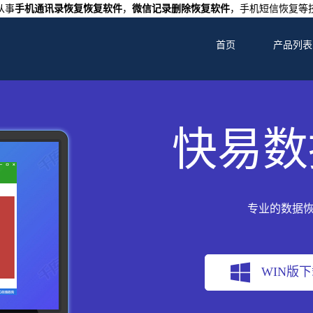
从事
手机通讯录恢复恢复软件
，
微信记录删除恢复软件
，手机短信恢复等
首页
产品列表
快易数
专业的数据
WIN版