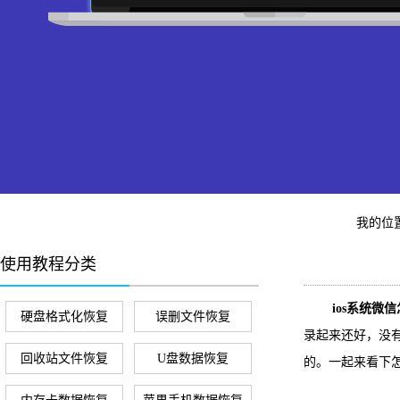
我的位
使用教程分类
ios系统微信
硬盘格式化恢复
误删文件恢复
录起来还好，没
回收站文件恢复
U盘数据恢复
的。一起来看下