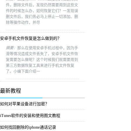
件。删除文件后，发现仍然需要用到这些文
件的时候怎么办，如何恢复它们？一发现误
删文件后，我们务必马上停止一切添加、删
除等操作动作，并尽
安卓手机文件恢复是怎么做到的？
摘要：
那么在使用安卓手机过程中，因为手
滑等情况造成文件丢失了，安卓手机文件恢
复需要怎么做呢？这个时候我们就需要用到
第三方数据恢复工具来进行手机文件恢复
了。小编下面介绍一
最新教程
如何对苹果设备进行加密？
iTunes软件的安装和使用图文教程
如何找回删除的iphone通话记录