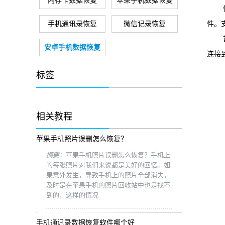
内存卡数据恢复
苹果手机数据恢复
快易
手机通讯录恢复
微信记录恢复
件。
首先
安卓手机数据恢复
连接
标签
相关教程
苹果手机照片误删怎么恢复？
摘要：
苹果手机照片误删怎么恢复？手机上
的每张照片对我们来说都是美好的回忆。如
果意外发生，导致手机上的照片全部消失，
及时是在苹果手机的照片回收站中也是找不
到的，这样的情况
手机通讯录数据恢复软件哪个好