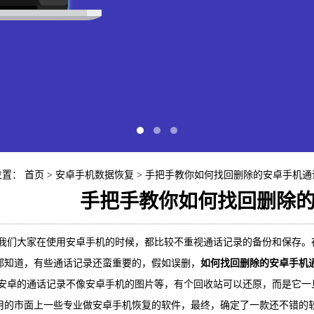
位置：
首页
>
安卓手机数据恢复
> 手把手教你如何找回删除的安卓手机通
手把手教你如何找回删除
快易苹
大家在使用安卓手机的时候，都比较不重视通话记录的备份和保存。在
都知道，有些通话记录还蛮重要的，假如误删，
如何找回删除的安卓手机
iP
的通话记录不像安卓手机的图片等，有个回收站可以还原，而是它一旦
用的市面上一些专业做安卓手机恢复的软件，最终，确定了一款还不错的