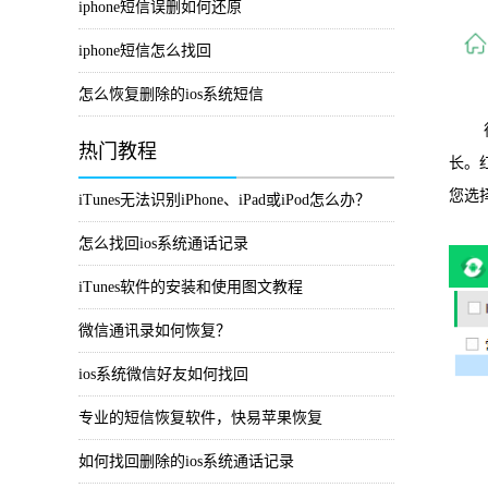
iphone短信误删如何还原
iphone短信怎么找回
怎么恢复删除的ios系统短信
待扫
热门教程
长。
您选
iTunes无法识别iPhone、iPad或iPod怎么办？
怎么找回ios系统通话记录
iTunes软件的安装和使用图文教程
微信通讯录如何恢复？
ios系统微信好友如何找回
专业的短信恢复软件，快易苹果恢复
如何找回删除的ios系统通话记录