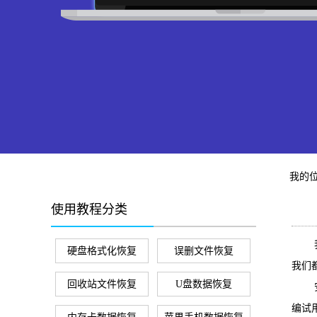
我的
使用教程分类
我们
硬盘格式化恢复
误删文件恢复
我们
回收站文件恢复
U盘数据恢复
安卓
编试