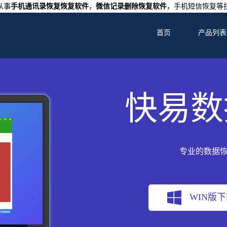
从事
手机通讯录恢复恢复软件
，
微信记录删除恢复软件
，手机短信恢复等
首页
产品列表
快易数
专业的数据
WIN版