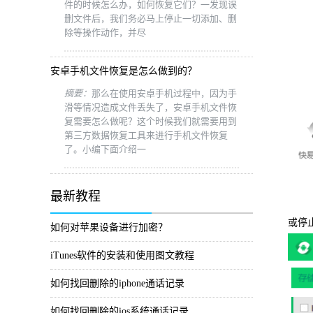
件的时候怎么办，如何恢复它们？一发现误
删文件后，我们务必马上停止一切添加、删
除等操作动作，并尽
安卓手机文件恢复是怎么做到的？
摘要：
那么在使用安卓手机过程中，因为手
滑等情况造成文件丢失了，安卓手机文件恢
复需要怎么做呢？这个时候我们就需要用到
第三方数据恢复工具来进行手机文件恢复
了。小编下面介绍一
最新教程
点击
或停
如何对苹果设备进行加密？
iTunes软件的安装和使用图文教程
如何找回删除的iphone通话记录
如何找回删除的ios系统通话记录