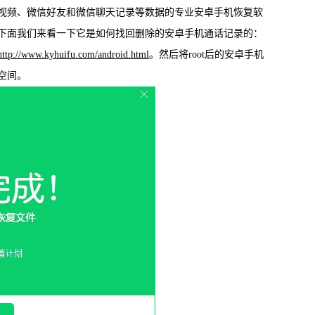
频、微信好友和微信聊天记录等数据的专业安卓手机恢复软
载
MAC版下载
的预览。下面我们来看一下它是如何找回删除的安卓手机通话记录的：
http://www.kyhuifu.com/android.html
。然后将root后的安卓手机
储空间。
卓恢复大师