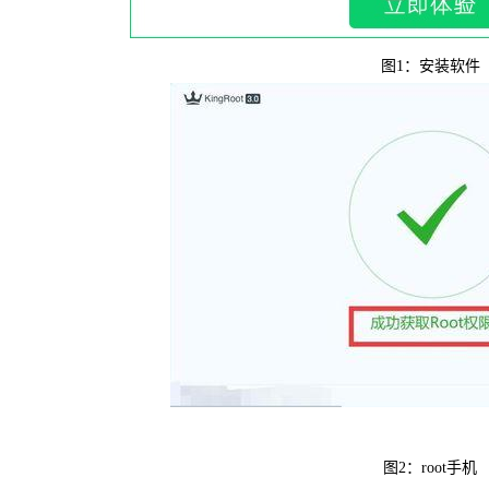
可恢复微
图1：安装软件
WIN版下
图2：root手机