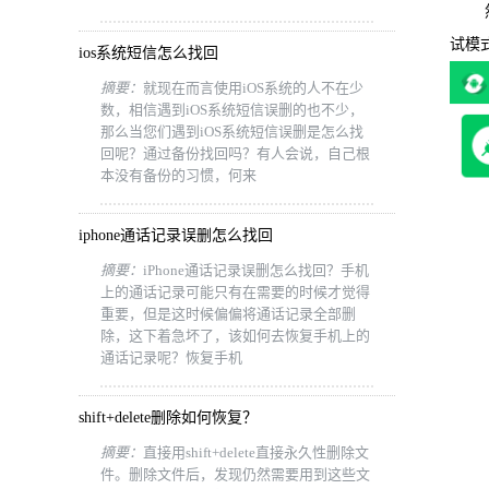
然后
试模
ios系统短信怎么找回
摘要：
就现在而言使用iOS系统的人不在少
数，相信遇到iOS系统短信误删的也不少，
那么当您们遇到iOS系统短信误删是怎么找
回呢？通过备份找回吗？有人会说，自己根
本没有备份的习惯，何来
iphone通话记录误删怎么找回
摘要：
iPhone通话记录误删怎么找回？手机
上的通话记录可能只有在需要的时候才觉得
重要，但是这时候偏偏将通话记录全部删
除，这下着急坏了，该如何去恢复手机上的
通话记录呢？恢复手机
shift+delete删除如何恢复？
摘要：
直接用shift+delete直接永久性删除文
件。删除文件后，发现仍然需要用到这些文