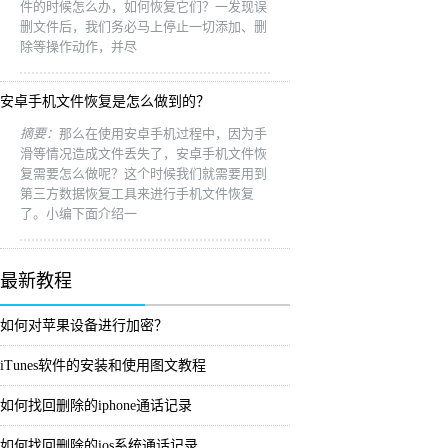
件的时候怎么办，如何恢复它们？一发现误
删文件后，我们务必马上停止一切添加、删
除等操作动作，并尽
安卓手机文件恢复是怎么做到的？
摘要：
那么在使用安卓手机过程中，因为手
滑等情况造成文件丢失了，安卓手机文件恢
复需要怎么做呢？这个时候我们就需要用到
第三方数据恢复工具来进行手机文件恢复
了。小编下面介绍一
最新教程
如何对苹果设备进行加密？
iTunes软件的安装和使用图文教程
如何找回删除的iphone通话记录
如何找回删除的ios系统通话记录