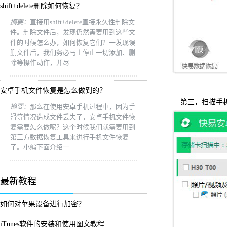
shift+delete删除如何恢复？
摘要：
直接用shift+delete直接永久性删除文
件。删除文件后，发现仍然需要用到这些文
件的时候怎么办，如何恢复它们？一发现误
删文件后，我们务必马上停止一切添加、删
除等操作动作，并尽
安卓手机文件恢复是怎么做到的？
第三，扫描手机
摘要：
那么在使用安卓手机过程中，因为手
滑等情况造成文件丢失了，安卓手机文件恢
复需要怎么做呢？这个时候我们就需要用到
第三方数据恢复工具来进行手机文件恢复
了。小编下面介绍一
最新教程
如何对苹果设备进行加密？
iTunes软件的安装和使用图文教程