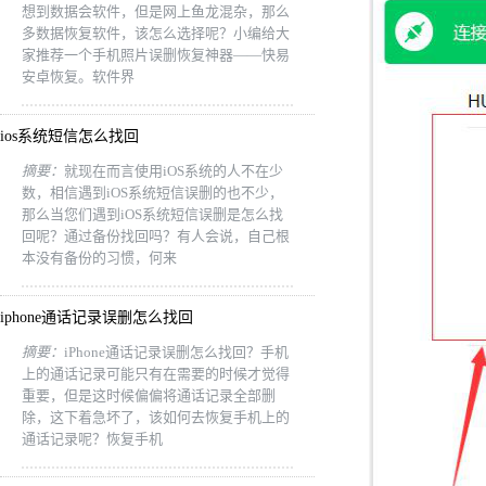
想到数据会软件，但是网上鱼龙混杂，那么
多数据恢复软件，该怎么选择呢？小编给大
家推荐一个手机照片误删恢复神器——快易
安卓恢复。软件界
ios系统短信怎么找回
摘要：
就现在而言使用iOS系统的人不在少
数，相信遇到iOS系统短信误删的也不少，
那么当您们遇到iOS系统短信误删是怎么找
回呢？通过备份找回吗？有人会说，自己根
本没有备份的习惯，何来
iphone通话记录误删怎么找回
摘要：
iPhone通话记录误删怎么找回？手机
上的通话记录可能只有在需要的时候才觉得
重要，但是这时候偏偏将通话记录全部删
除，这下着急坏了，该如何去恢复手机上的
通话记录呢？恢复手机