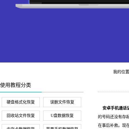
我的位
使用教程分类
硬盘格式化恢复
误删文件恢复
安卓手机通话
回收站文件恢复
U盘数据恢复
的号码还没有存
在事后补救。现