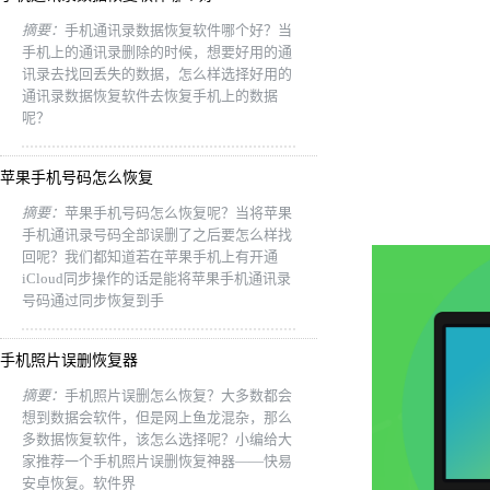
摘要：
手机通讯录数据恢复软件哪个好？当
手机上的通讯录删除的时候，想要好用的通
讯录去找回丢失的数据，怎么样选择好用的
通讯录数据恢复软件去恢复手机上的数据
呢？
苹果手机号码怎么恢复
摘要：
苹果手机号码怎么恢复呢？当将苹果
手机通讯录号码全部误删了之后要怎么样找
回呢？我们都知道若在苹果手机上有开通
iCloud同步操作的话是能将苹果手机通讯录
号码通过同步恢复到手
手机照片误删恢复器
摘要：
手机照片误删怎么恢复？大多数都会
想到数据会软件，但是网上鱼龙混杂，那么
多数据恢复软件，该怎么选择呢？小编给大
家推荐一个手机照片误删恢复神器——快易
安卓恢复。软件界