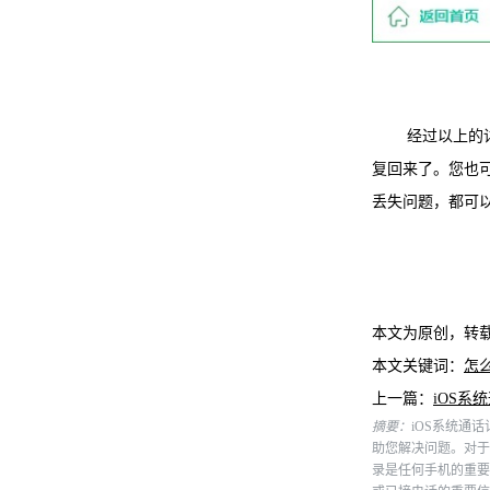
经过以上的详细步
复回来了。您也
丢失问题，都可
本文为原创，转
本文关键词：
怎么
上一篇：
iOS系
摘要：
iOS系统通
助您解决问题。对于i
录是任何手机的重要