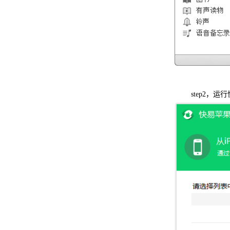
step2，运行