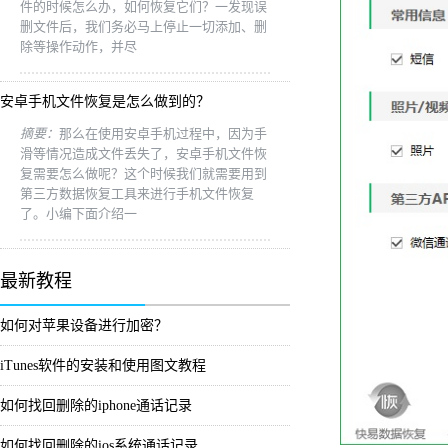
件的时候怎么办，如何恢复它们？一发现误
删文件后，我们务必马上停止一切添加、删
除等操作动作，并尽
安卓手机文件恢复是怎么做到的？
摘要：
那么在使用安卓手机过程中，因为手
滑等情况造成文件丢失了，安卓手机文件恢
复需要怎么做呢？这个时候我们就需要用到
第三方数据恢复工具来进行手机文件恢复
了。小编下面介绍一
最新教程
如何对苹果设备进行加密？
iTunes软件的安装和使用图文教程
如何找回删除的iphone通话记录
如何找回删除的ios系统通话记录