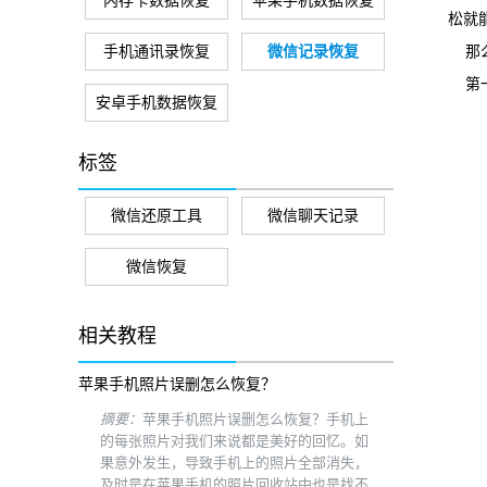
内存卡数据恢复
苹果手机数据恢复
松就
手机通讯录恢复
微信记录恢复
那么
第一
安卓手机数据恢复
标签
微信还原工具
微信聊天记录
微信恢复
相关教程
苹果手机照片误删怎么恢复？
摘要：
苹果手机照片误删怎么恢复？手机上
的每张照片对我们来说都是美好的回忆。如
果意外发生，导致手机上的照片全部消失，
及时是在苹果手机的照片回收站中也是找不