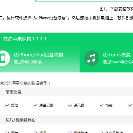
图1：下载安装软
可恢复微
，运行软件选择“从iPhone设备恢复”。然后连接手机到电脑上，软件
WIN版下