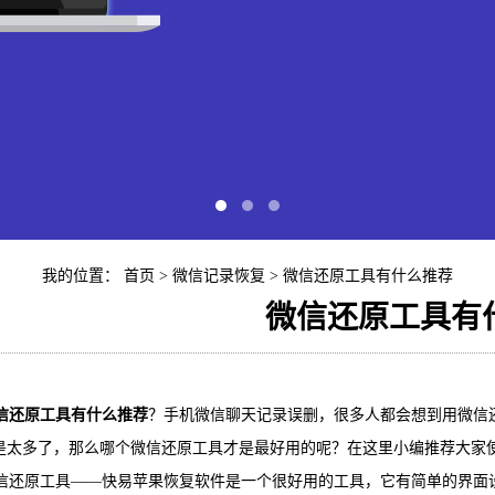
我的位置：
首页
>
微信记录恢复
> 微信还原工具有什么推荐
微信还原工具有
快易苹
还原工具有什么推荐
？手机微信聊天记录误删，很多人都会想到用微信
iP
是太多了，那么哪个微信还原工具才是最好用的呢？在这里小编推荐大家
还原工具——快易苹果恢复软件是一个很好用的工具，它有简单的界面