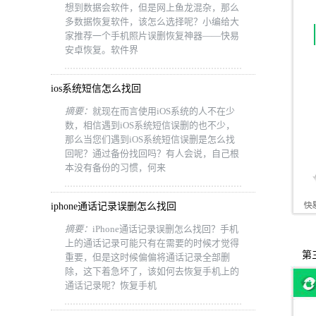
想到数据会软件，但是网上鱼龙混杂，那么
多数据恢复软件，该怎么选择呢？小编给大
家推荐一个手机照片误删恢复神器——快易
安卓恢复。软件界
ios系统短信怎么找回
摘要：
就现在而言使用iOS系统的人不在少
数，相信遇到iOS系统短信误删的也不少，
那么当您们遇到iOS系统短信误删是怎么找
回呢？通过备份找回吗？有人会说，自己根
本没有备份的习惯，何来
iphone通话记录误删怎么找回
摘要：
iPhone通话记录误删怎么找回？手机
上的通话记录可能只有在需要的时候才觉得
第三
重要，但是这时候偏偏将通话记录全部删
除，这下着急坏了，该如何去恢复手机上的
通话记录呢？恢复手机