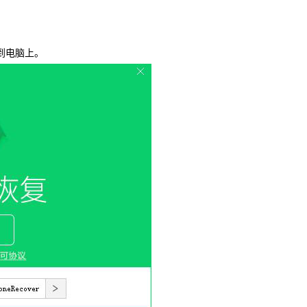
载
MAC版下载
到电脑上。
卓恢复大师