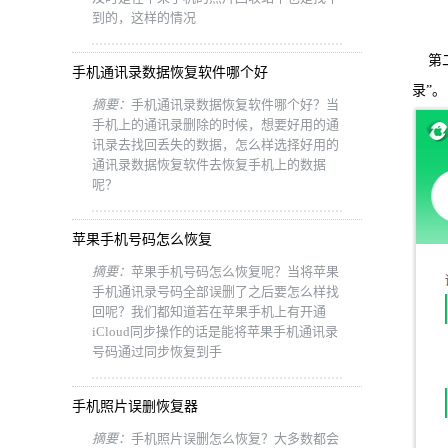
到的，这样的情况
第二
手机通讯录数据恢复软件哪个好
录”。
摘要：
手机通讯录数据恢复软件哪个好？当
手机上的通讯录删除的时候，想要好用的通
讯录去找回丢失的数据，怎么样选择好用的
通讯录数据恢复软件去恢复手机上的数据
呢？
苹果手机号码怎么恢复
摘要：
苹果手机号码怎么恢复呢？当将苹果
手机通讯录号码全部误删了之后要怎么样找
回呢？我们都知道若在苹果手机上有开通
iCloud同步操作的话是能将苹果手机通讯录
号码通过同步恢复到手
手机照片误删恢复器
摘要：
手机照片误删怎么恢复？大多数都会