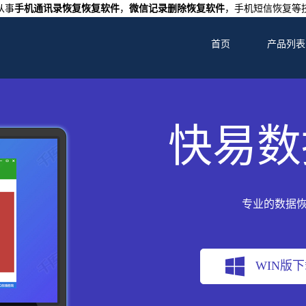
从事
手机通讯录恢复恢复软件
，
微信记录删除恢复软件
，手机短信恢复等
首页
产品列表
快易数
专业的数据
WIN版