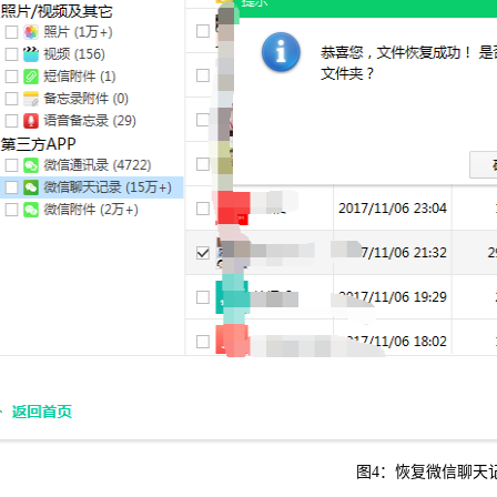
图4：恢复微信聊天