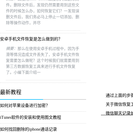
件。删除文件后，发现仍然需要用到这些文
件的时候怎么办，如何恢复它们？一发现误
删文件后，我们务必马上停止一切添加、删
除等操作动作，并尽
安卓手机文件恢复是怎么做到的？
摘要：
那么在使用安卓手机过程中，因为手
滑等情况造成文件丢失了，安卓手机文件恢
复需要怎么做呢？这个时候我们就需要用到
第三方数据恢复工具来进行手机文件恢复
了。小编下面介绍一
最新教程
通过上面的步骤
关于微信恢复工
如何对苹果设备进行加密？
微信聊天记录
iTunes软件的安装和使用图文教程
如何找回删除的iphone通话记录