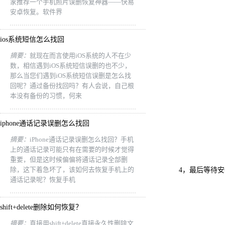
家推荐一个手机照片误删恢复神器——快易
安卓恢复。软件界
ios系统短信怎么找回
摘要：
就现在而言使用iOS系统的人不在少
数，相信遇到iOS系统短信误删的也不少，
那么当您们遇到iOS系统短信误删是怎么找
回呢？通过备份找回吗？有人会说，自己根
本没有备份的习惯，何来
iphone通话记录误删怎么找回
摘要：
iPhone通话记录误删怎么找回？手机
上的通话记录可能只有在需要的时候才觉得
重要，但是这时候偏偏将通话记录全部删
除，这下着急坏了，该如何去恢复手机上的
4，最后等待安
通话记录呢？恢复手机
shift+delete删除如何恢复？
摘要：
直接用shift+delete直接永久性删除文