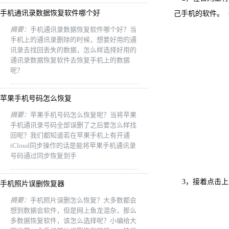
手机通讯录数据恢复软件哪个好
己手机的软件。
摘要：
手机通讯录数据恢复软件哪个好？当
手机上的通讯录删除的时候，想要好用的通
讯录去找回丢失的数据，怎么样选择好用的
通讯录数据恢复软件去恢复手机上的数据
呢？
苹果手机号码怎么恢复
摘要：
苹果手机号码怎么恢复呢？当将苹果
手机通讯录号码全部误删了之后要怎么样找
回呢？我们都知道若在苹果手机上有开通
iCloud同步操作的话是能将苹果手机通讯录
号码通过同步恢复到手
3，接着点击上
手机照片误删恢复器
摘要：
手机照片误删怎么恢复？大多数都会
想到数据会软件，但是网上鱼龙混杂，那么
多数据恢复软件，该怎么选择呢？小编给大