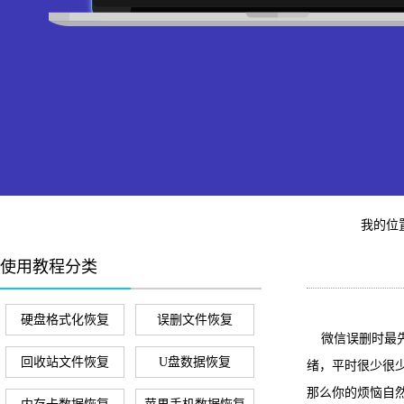
我的位
使用教程分类
硬盘格式化恢复
误删文件恢复
微信误删时最先
回收站文件恢复
U盘数据恢复
绪，平时很少很
那么你的烦恼自