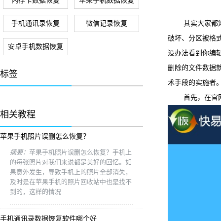
内存卡数据恢复
苹果手机数据恢复
手机通讯录恢复
微信记录恢复
其实大家都知道
破坏、分区被格式
安卓手机数据恢复
没办法看到你编
删除的文件数据
标签
术手段的实施者
首先，在官网上
相关教程
苹果手机照片误删怎么恢复？
摘要：
苹果手机照片误删怎么恢复？手机上
的每张照片对我们来说都是美好的回忆。如
果意外发生，导致手机上的照片全部消失，
及时是在苹果手机的照片回收站中也是找不
到的，这样的情况
手机通讯录数据恢复软件哪个好