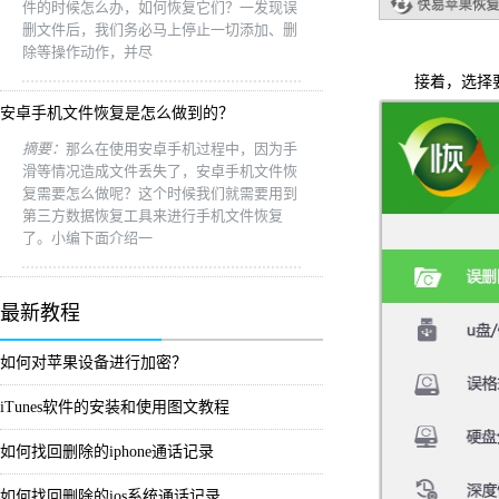
件的时候怎么办，如何恢复它们？一发现误
删文件后，我们务必马上停止一切添加、删
除等操作动作，并尽
接着，选择要
安卓手机文件恢复是怎么做到的？
摘要：
那么在使用安卓手机过程中，因为手
滑等情况造成文件丢失了，安卓手机文件恢
复需要怎么做呢？这个时候我们就需要用到
第三方数据恢复工具来进行手机文件恢复
了。小编下面介绍一
最新教程
如何对苹果设备进行加密？
iTunes软件的安装和使用图文教程
如何找回删除的iphone通话记录
如何找回删除的ios系统通话记录