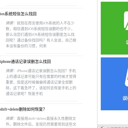
ios系统短信怎么找回
摘要：
就现在而言使用iOS系统的人不在少
数，相信遇到iOS系统短信误删的也不少，
那么当您们遇到iOS系统短信误删是怎么找
回呢？通过备份找回吗？有人会说，自己根
本没有备份的习惯，何来
iphone通话记录误删怎么找回
摘要：
iPhone通话记录误删怎么找回？手机
上的通话记录可能只有在需要的时候才觉得
重要，但是这时候偏偏将通话记录全部删
除，这下着急坏了，该如何去恢复手机上的
通话记录呢？恢复手机
shift+delete删除如何恢复？
摘要：
直接用shift+delete直接永久性删除文
件。删除文件后，发现仍然需要用到这些文