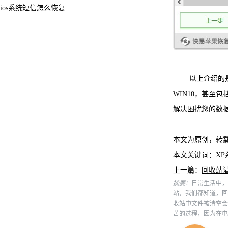
ios系统短信怎么恢复
以上介绍的是快易
WIN10，甚至
解决困扰您的数
本文为原创，转
本文关键词：
X
上一篇：
回收站
摘要：
日常生活中，
站，我们都知道，回
收站中文件被清空会
苦的过程，因为在电