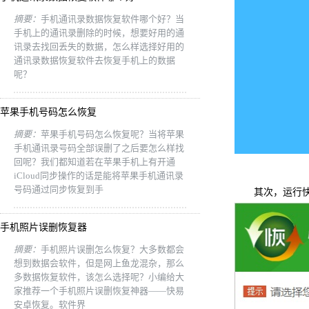
摘要：
手机通讯录数据恢复软件哪个好？当
手机上的通讯录删除的时候，想要好用的通
讯录去找回丢失的数据，怎么样选择好用的
通讯录数据恢复软件去恢复手机上的数据
呢？
苹果手机号码怎么恢复
摘要：
苹果手机号码怎么恢复呢？当将苹果
手机通讯录号码全部误删了之后要怎么样找
回呢？我们都知道若在苹果手机上有开通
iCloud同步操作的话是能将苹果手机通讯录
号码通过同步恢复到手
其次，运行快易
手机照片误删恢复器
摘要：
手机照片误删怎么恢复？大多数都会
想到数据会软件，但是网上鱼龙混杂，那么
多数据恢复软件，该怎么选择呢？小编给大
家推荐一个手机照片误删恢复神器——快易
安卓恢复。软件界