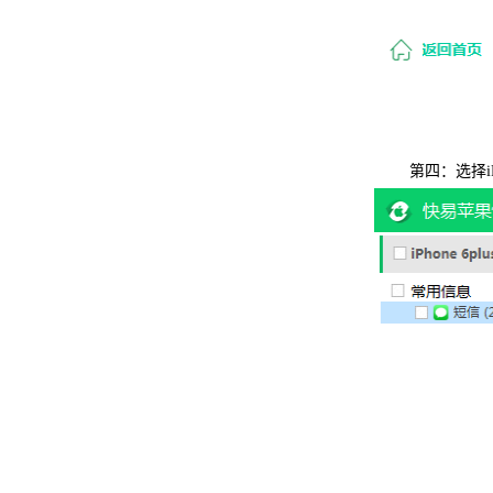
第四：选择iP