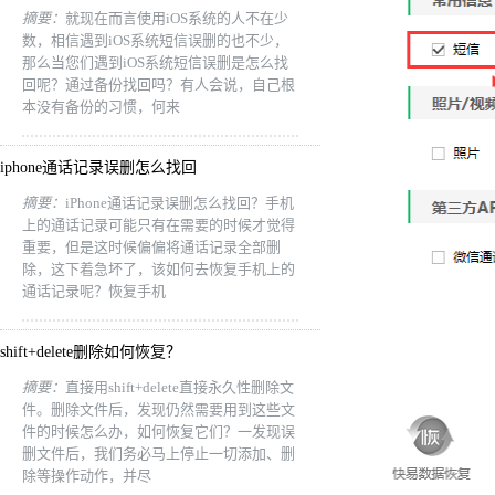
摘要：
就现在而言使用iOS系统的人不在少
数，相信遇到iOS系统短信误删的也不少，
那么当您们遇到iOS系统短信误删是怎么找
回呢？通过备份找回吗？有人会说，自己根
本没有备份的习惯，何来
iphone通话记录误删怎么找回
摘要：
iPhone通话记录误删怎么找回？手机
上的通话记录可能只有在需要的时候才觉得
重要，但是这时候偏偏将通话记录全部删
除，这下着急坏了，该如何去恢复手机上的
通话记录呢？恢复手机
shift+delete删除如何恢复？
摘要：
直接用shift+delete直接永久性删除文
件。删除文件后，发现仍然需要用到这些文
件的时候怎么办，如何恢复它们？一发现误
删文件后，我们务必马上停止一切添加、删
除等操作动作，并尽