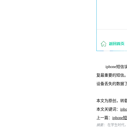
iphone短
复最重要的短信。
设备丢失的数据了
本文为原创，转
本文关键词：
ip
上一篇：
ipho
摘要：
在学生时代，