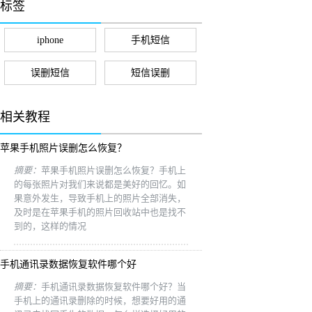
标签
iphone
手机短信
误删短信
短信误删
相关教程
苹果手机照片误删怎么恢复？
摘要：
苹果手机照片误删怎么恢复？手机上
的每张照片对我们来说都是美好的回忆。如
果意外发生，导致手机上的照片全部消失，
及时是在苹果手机的照片回收站中也是找不
到的，这样的情况
手机通讯录数据恢复软件哪个好
摘要：
手机通讯录数据恢复软件哪个好？当
手机上的通讯录删除的时候，想要好用的通