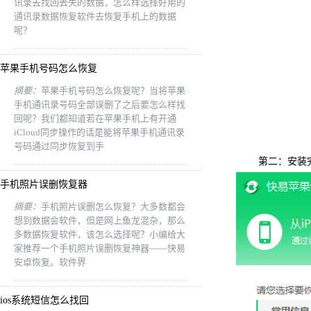
讯录去找回丢失的数据，怎么样选择好用的
通讯录数据恢复软件去恢复手机上的数据
呢？
苹果手机号码怎么恢复
摘要：
苹果手机号码怎么恢复呢？当将苹果
手机通讯录号码全部误删了之后要怎么样找
回呢？我们都知道若在苹果手机上有开通
iCloud同步操作的话是能将苹果手机通讯录
号码通过同步恢复到手
第二：安装完成
手机照片误删恢复器
摘要：
手机照片误删怎么恢复？大多数都会
想到数据会软件，但是网上鱼龙混杂，那么
多数据恢复软件，该怎么选择呢？小编给大
家推荐一个手机照片误删恢复神器——快易
安卓恢复。软件界
ios系统短信怎么找回